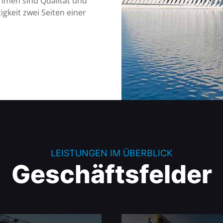
hmen sind Qualität und
igkeit zwei Seiten einer
.
LEISTUNGEN IM ÜBERBLICK
Geschäftsfelder