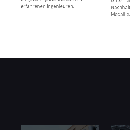
Unterne
erfahrenen Ingenieuren.
Nachhalt
Medaille