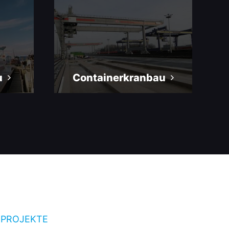
u
Containerkranbau
PROJEKTE