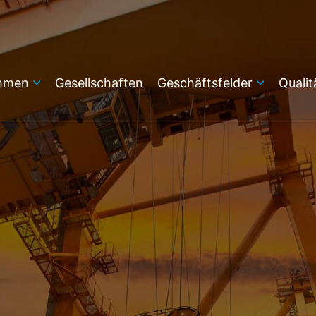
hmen
Gesellschaften
Geschäftsfelder
Qualit