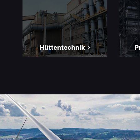
Hüttentechnik
P