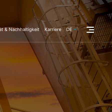
ät & Nachhaltigkeit
Karriere
DE